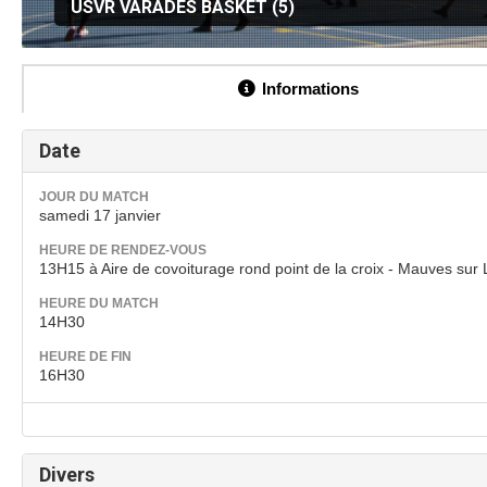
USVR VARADES BASKET (5)
Informations
Date
JOUR DU MATCH
samedi 17 janvier
HEURE DE RENDEZ-VOUS
13H15 à Aire de covoiturage rond point de la croix - Mauves sur 
HEURE DU MATCH
14H30
HEURE DE FIN
16H30
Divers